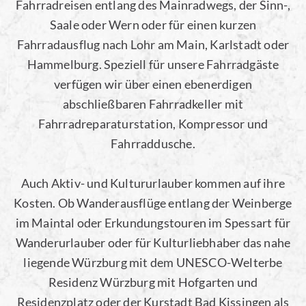
Fahrradreisen entlang des Mainradwegs, der Sinn-,
Saale oder Wern oder für einen kurzen
Fahrradausflug nach Lohr am Main, Karlstadt oder
Hammelburg. Speziell für unsere Fahrradgäste
verfügen wir über einen ebenerdigen
abschließbaren Fahrradkeller mit
Fahrradreparaturstation, Kompressor und
Fahrraddusche.
Auch Aktiv- und Kultururlauber kommen auf ihre
Kosten. Ob Wanderausflüge entlang der Weinberge
im Maintal oder Erkundungstouren im Spessart für
Wanderurlauber oder für Kulturliebhaber das nahe
liegende Würzburg mit dem UNESCO-Welterbe
Residenz Würzburg mit Hofgarten und
Residenzplatz oder der Kurstadt Bad Kissingen als