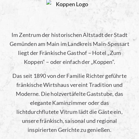
Im Zentrum der historischen Altstadt der Stadt
Gemünden am Main im Landkreis Main-Spessart
liegt der Fränkische Gasthof – Hotel
„
Zum
Koppen
“
– oder einfach der „Koppen“.
Das seit 1890 von der Familie Richter geführte
fränkische Wirtshaus vereint Tradition und
Moderne. Die holzvertäfelte Gaststube, das
elegante Kaminzimmer oder das
lichtdurchflutete Vitrum lädt die Gäste ein,
unsere fränkisch, saisonal und regional
inspirierten Gerichte zu genießen.